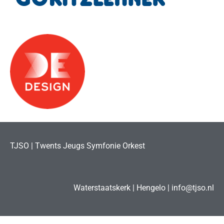
TJSO | Twents Jeugs Symfonie Orkest
Waterstaatskerk | Hengelo | info@tjso.nl