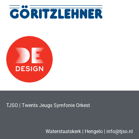
TJSO | Twents Jeugs Symfonie Orkest
Waterstaatskerk | Hengelo | info@tjso.nl