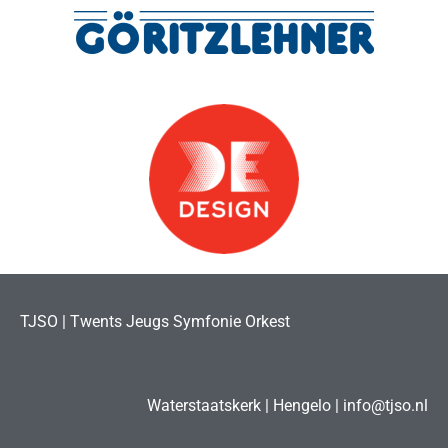
TJSO | Twents Jeugs Symfonie Orkest
Waterstaatskerk | Hengelo | info@tjso.nl