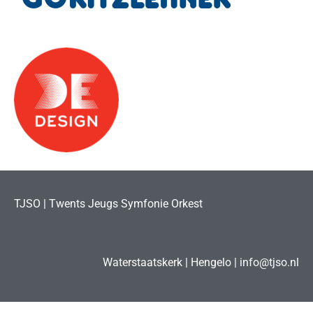
TJSO | Twents Jeugs Symfonie Orkest
Waterstaatskerk | Hengelo | info@tjso.nl